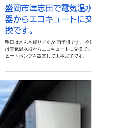
岩手水道サービス
7月31日
盛岡市津志田で電気温水
器からエコキュートに交
換です。
明日はさんさ踊りですが 雨予想です。 今日
は電気温水器からエコキュートに交換です。
ヒートポンプを設置して工事完了です。