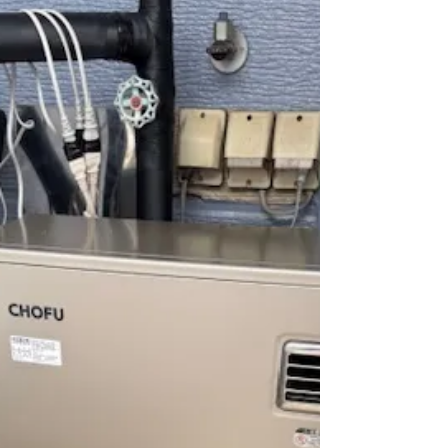
DKAの取付です。 交換前↓