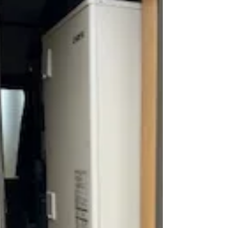
今日の盛岡朝から土砂降り さんさ踊りが始
まったとたんに 雨がやみました！ 今日は石
油給湯器の交換です。 交換前↓