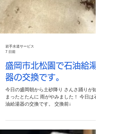
岩手水道サービス
7 日前
盛岡市北松園で石油給湯
器の交換です。