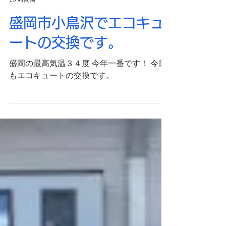
岩手水道サービス
15 時間前
盛岡市小鳥沢でエコキュ
ートの交換です。
盛岡の最高気温３４度 今年一番です！ 今日
もエコキュートの交換です。