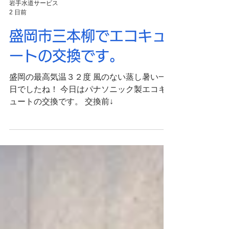
岩手水道サービス
2 日前
盛岡市三本柳でエコキュ
ートの交換です。
盛岡の最高気温３２度 風のない蒸し暑い一
日でしたね！ 今日はパナソニック製エコキ
ュートの交換です。 交換前↓