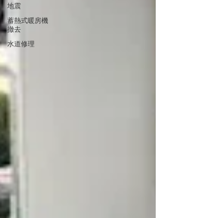
地震
蓄熱式暖房機
撤去
水道修理