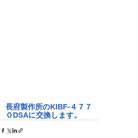
長府製作所のKIBF-４７７
０DSAに交換します。