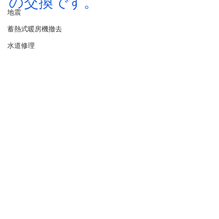
の交換です。
地震
蓄熱式暖房機撤去
水道修理