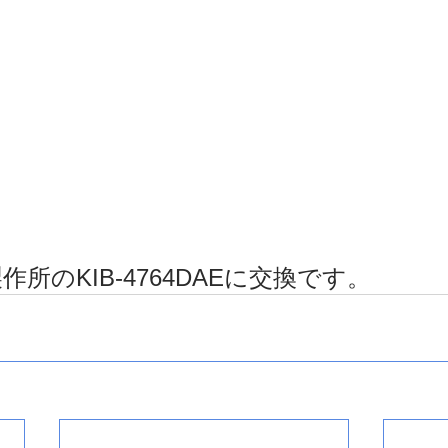
所のKIB-4764DAEに交換です。