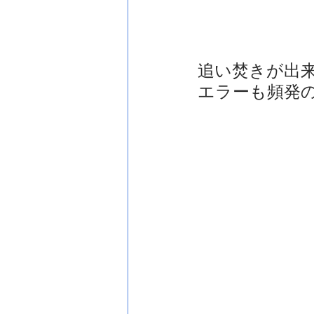
追い焚きが出
エラーも頻発