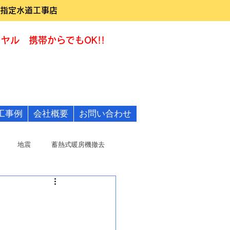
指定水道工事店
ヤル 携帯からでもOK!!
0120-322455
工事例
会社概要
お問い合わせ
地震
蓄熱式暖房機撤去