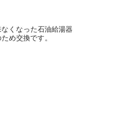
来なくなった石油給湯器
のため交換です。