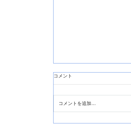
コメント
コメントを追加…
盛岡市小鳥沢でエコキュート
の交換です。