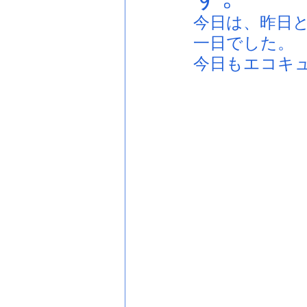
今日は、昨日
一日でした。
今日もエコキ