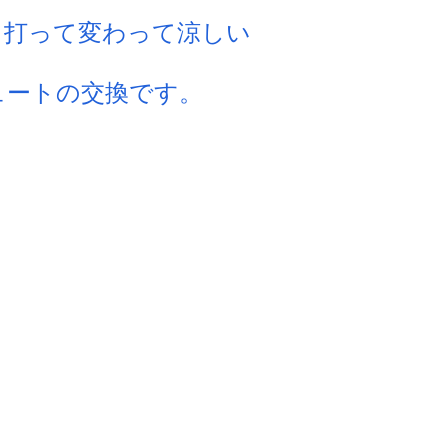
と打って変わって涼しい
ュートの交換です。