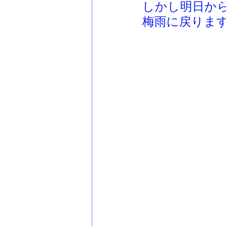
しかし明日か
梅雨に戻りま