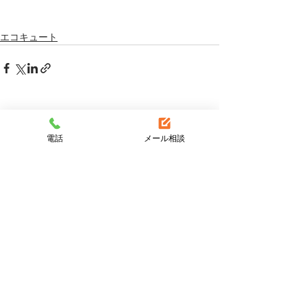
エコキュート
すべて表示
最新記事
電話
メール相談