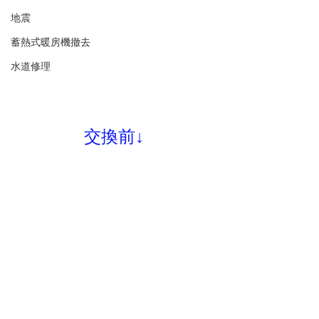
地震
蓄熱式暖房機撤去
水道修理
交換前↓