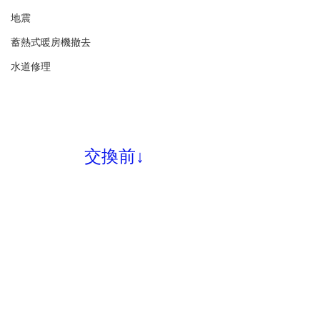
地震
蓄熱式暖房機撤去
水道修理
交換前↓