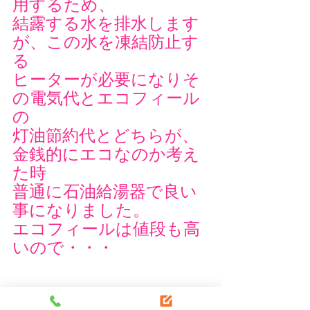
用するため、
結露する水を排水します
が、この水を凍結防止す
る
ヒーターが必要になりそ
の電気代とエコフィール
の
灯油節約代とどちらが、
金銭的にエコなのか考え
た時
普通に石油給湯器で良い
事になりました。
エコフィールは値段も高
いので・・・