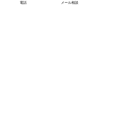
電話
メール相談
すべて表示
最新記事
コメント