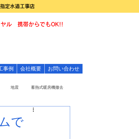
指定水道工事店
ヤル 携帯からでもOK!!
0120-322455
工事例
会社概要
お問い合わせ
地震
蓄熱式暖房機撤去
ムで