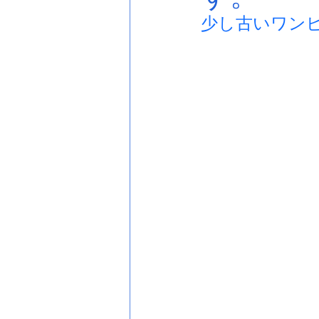
少し古いワン