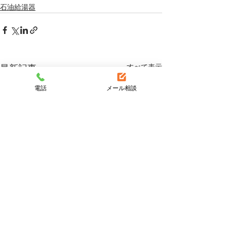
石油給湯器
すべて表示
最新記事
電話
メール相談