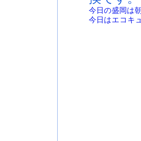
今日の盛岡は
今日はエコキ