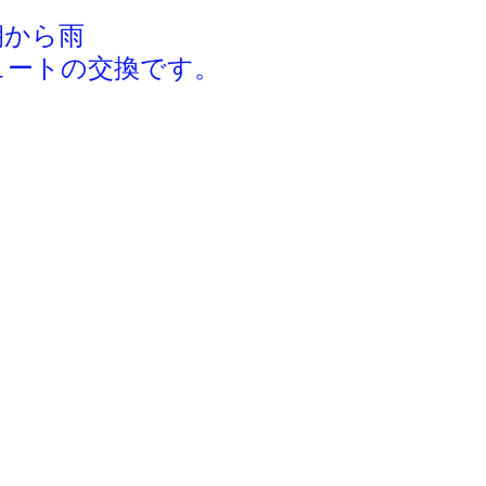
朝から雨
ュートの交換です。