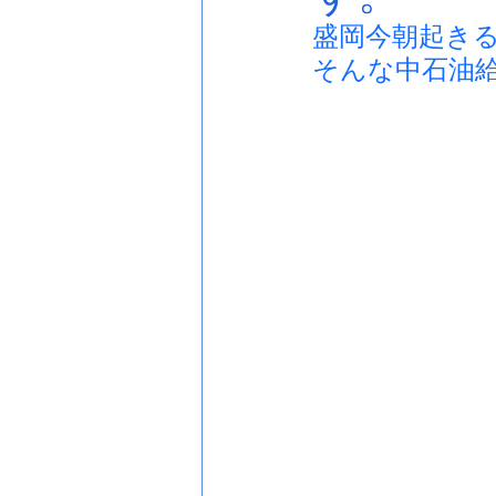
盛岡今朝起き
そんな中石油