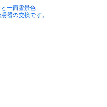
ると一面雪景色
給湯器の交換です。