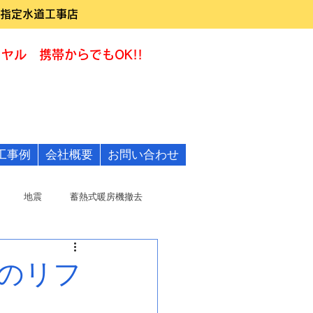
指定水道工事店
ヤル 携帯からでもOK!!
0120-322455
工事例
会社概要
お問い合わせ
地震
蓄熱式暖房機撤去
のリフ