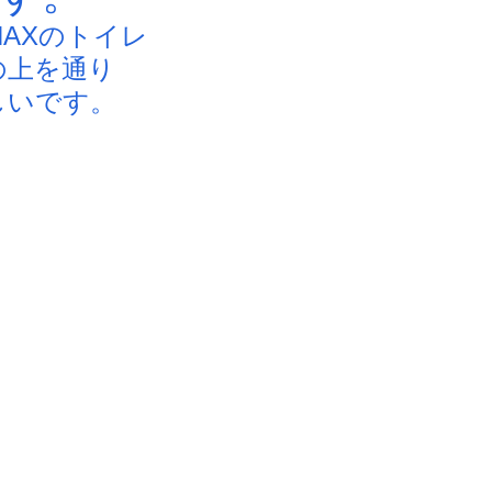
NAXのトイレ
の上を通り
しいです。