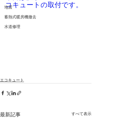
コキュートの取付です。
地震
蓄熱式暖房機撤去
水道修理
エコキュート
すべて表示
最新記事