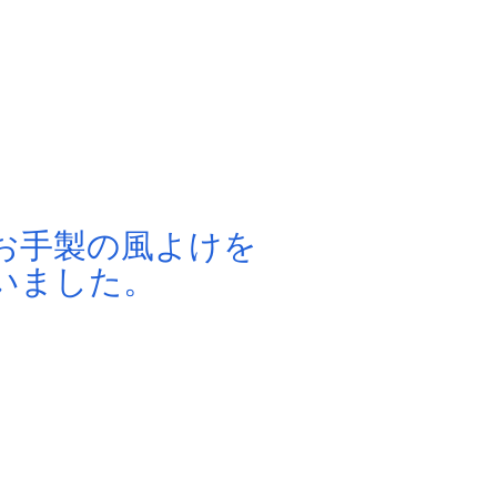
お手製の風よけを
いました。