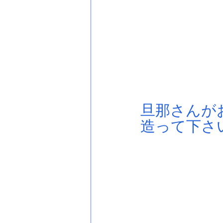
旦那さんが
造って下さ