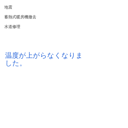
地震
蓄熱式暖房機撤去
水道修理
温度が上がらなくなりま
した。