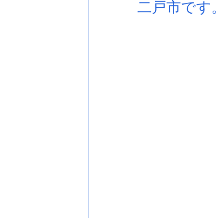
二戸市です