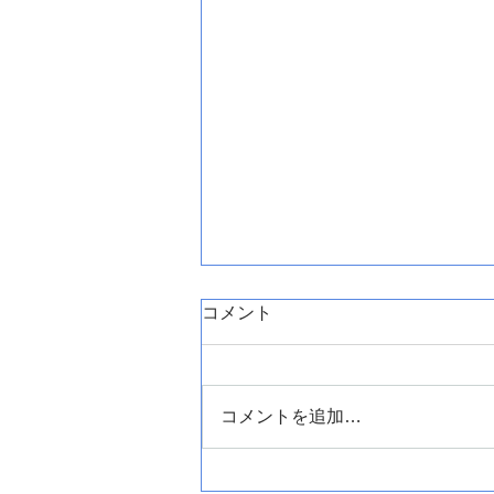
コメント
コメントを追加…
盛岡市三本柳でエコキュート