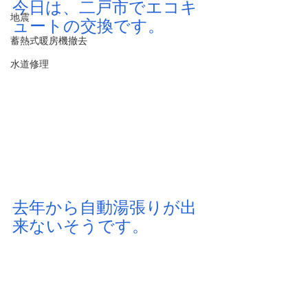
今日は、二戸市でエコキ
地震
ュートの交換です。
蓄熱式暖房機撤去
水道修理
去年から自動湯張りが出
来ないそうです。