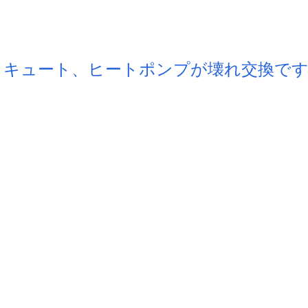
コキュート、ヒートポンプが壊れ交換で