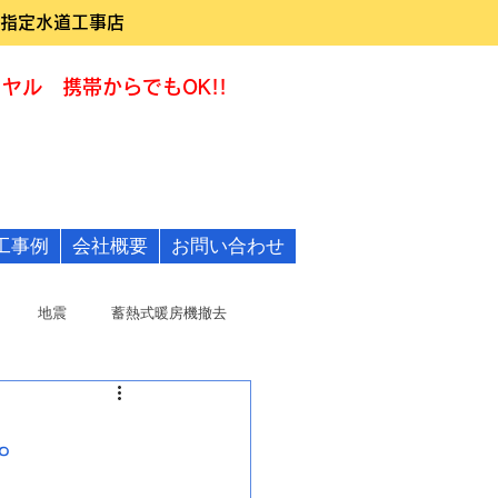
指定水道工事店
ヤル 携帯からでもOK!!
0120-322455
工事例
会社概要
お問い合わせ
地震
蓄熱式暖房機撤去
。