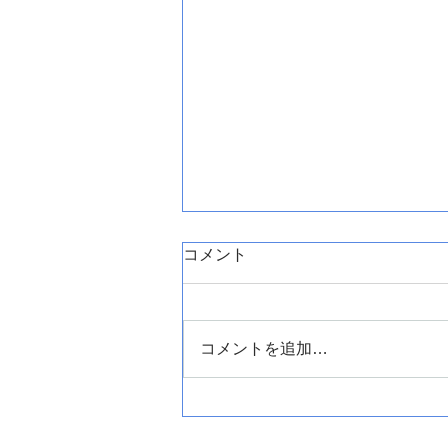
コメント
コメントを追加…
盛岡市小鳥沢でエコキュート
の交換です。