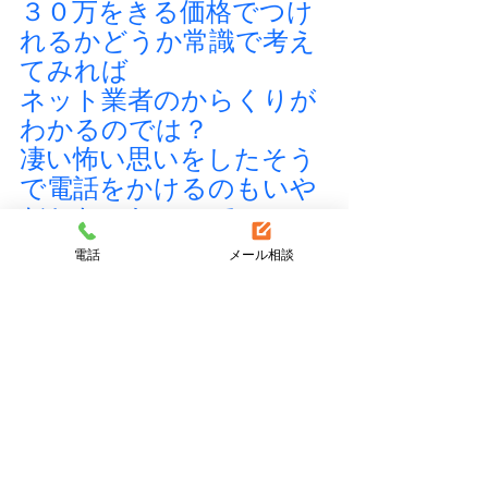
３０万をきる価格でつけ
れるかどうか常識で考え
てみれば
ネット業者のからくりが
わかるのでは？
凄い怖い思いをしたそう
で電話をかけるのもいや
だとおっしゃって
いらっしゃいました。
電話
メール相談
エコキュート
すべて表示
最新記事