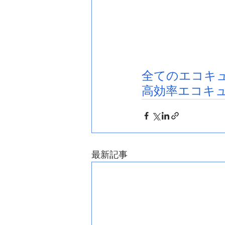
全てのエコキ
高効率エコキ
最新記事