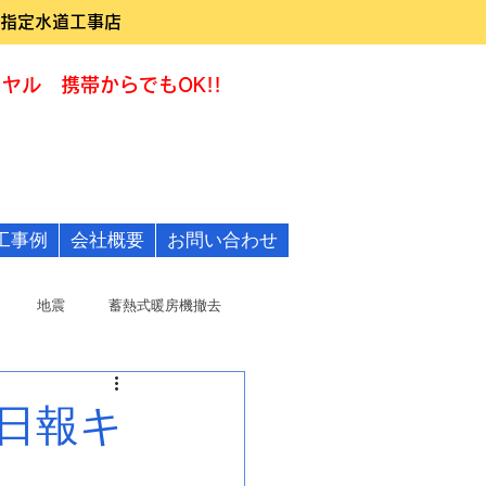
指定水道工事店
ヤル 携帯からでもOK!!
0120-322455
工事例
会社概要
お問い合わせ
地震
蓄熱式暖房機撤去
日報キ