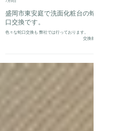
岩手水道サービス
7月9日
盛岡市東安庭で洗面化粧台の蛇
口交換です。
色々な蛇口交換も 弊社では行っております。
交換前↓