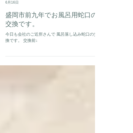
岩手水道サービス
6月16日
盛岡市前九年でお風呂用蛇口の
交換です。
今日も会社のご近所さんで 風呂落し込み蛇口の交
換です。 交換前↓