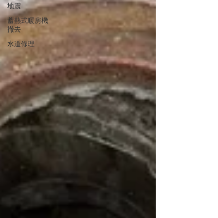
地震
蓄熱式暖房機
撤去
水道修理